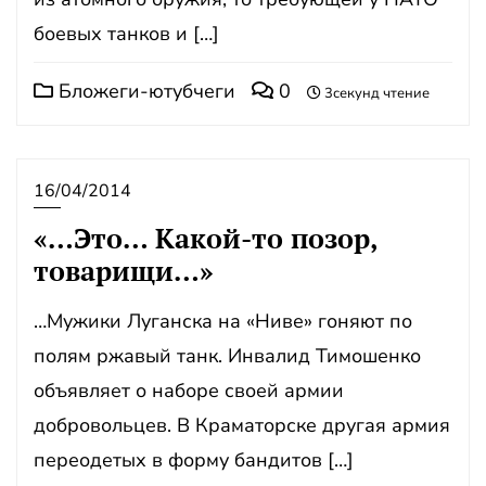
боевых танков и […]
Бложеги-ютубчеги
0
3секунд чтение
16/04/2014
«…Это… Какой-то позор,
товарищи…»
…Мужики Луганска на «Ниве» гоняют по
полям ржавый танк. Инвалид Тимошенко
объявляет о наборе своей армии
добровольцев. В Краматорске другая армия
переодетых в форму бандитов […]