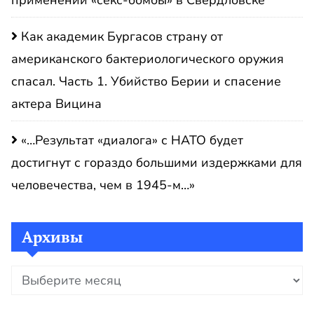
применении «секс-бомбы» в Свердловске
Как академик Бургасов страну от
американского бактериологического оружия
спасал. Часть 1. Убийство Берии и спасение
актера Вицина
«…Результат «диалога» с НАТО будет
достигнут с гораздо большими издержками для
человечества, чем в 1945-м…»
Архивы
Архивы