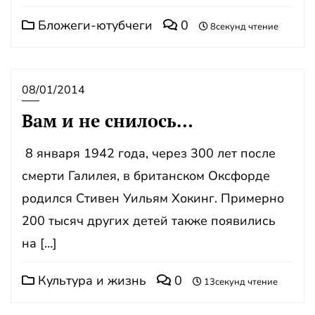
Бложеги-ютубчеги
0
8секунд чтение
08/01/2014
Вам и не снилось…
8 января 1942 года, через 300 лет после
смерти Галилея, в британском Оксфорде
родился Стивен Уильям Хокинг. Примерно
200 тысяч других детей также появились
на […]
Культура и жизнь
0
13секунд чтение