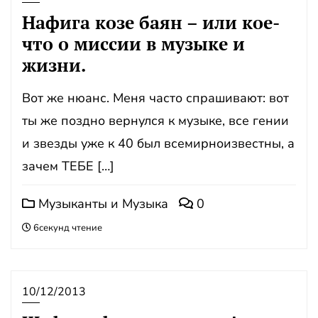
Нафига козе баян – или кое-
что о миссии в музыке и
жизни.
Вот же нюанс. Меня часто спрашивают: вот
ты же поздно вернулся к музыке, все гении
и звезды уже к 40 был всемирноизвестны, а
зачем ТЕБЕ […]
Музыканты и Музыка
0
6секунд чтение
10/12/2013