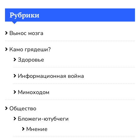
Рубрики
Вынос мозга
Камо грядеши?
Здоровье
Информационная война
Мимоходом
Общество
Бложеги-ютубчеги
Мнение