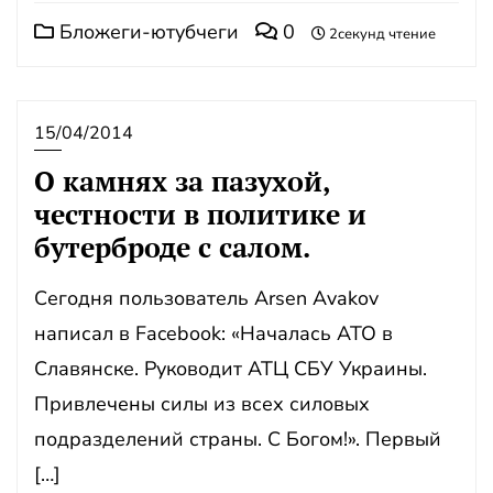
Бложеги-ютубчеги
0
2секунд чтение
15/04/2014
О камнях за пазухой,
честности в политике и
бутерброде с салом.
Сегодня пользователь Arsen Avakov
написал в Facebook: «Началась АТО в
Славянске. Руководит АТЦ СБУ Украины.
Привлечены силы из всех силовых
подразделений страны. С Богом!». Первый
[…]