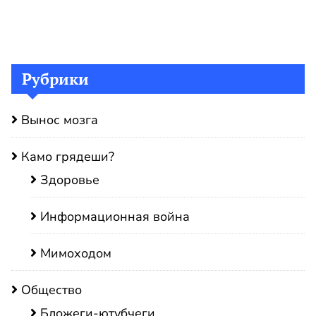
Рубрики
Вынос мозга
Камо грядеши?
Здоровье
Информационная война
Мимоходом
Общество
Бложеги-ютубчеги