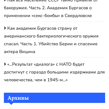
Как все население СССР тайно привили от
бакоружия. Часть 2. Академик Бургасов о
применении «секс-бомбы» в Свердловске
Как академик Бургасов страну от
американского бактериологического оружия
спасал. Часть 1. Убийство Берии и спасение
актера Вицина
«…Результат «диалога» с НАТО будет
достигнут с гораздо большими издержками для
человечества, чем в 1945-м…»
Архивы