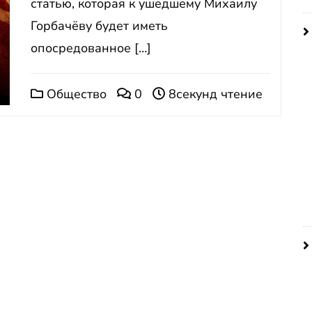
статью, которая к ушедшему Михаилу
Горбачёву будет иметь
опосредованное […]
Общество
0
8секунд чтение