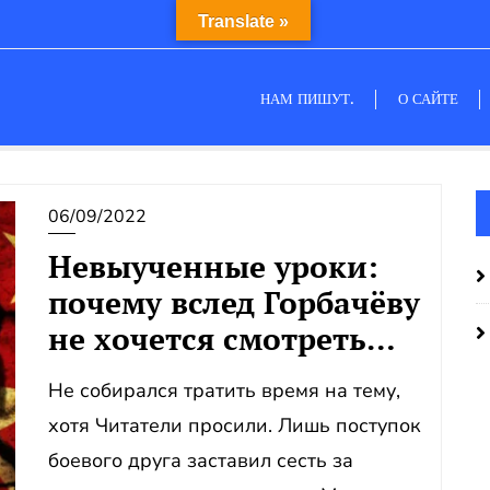
Translate »
НАМ ПИШУТ.
О САЙТЕ
06/09/2022
Невыученные уроки:
почему вслед Горбачёву
не хочется смотреть…
Не собирался тратить время на тему,
хотя Читатели просили. Лишь поступок
боевого друга заставил сесть за