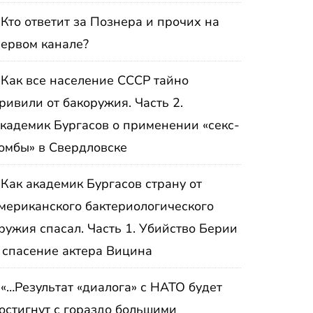
Кто ответит за Познера и прочих на
ервом канале?
Как все население СССР тайно
ривили от бакоружия. Часть 2.
кадемик Бургасов о применении «секс-
омбы» в Свердловске
Как академик Бургасов страну от
мериканского бактериологического
ружия спасал. Часть 1. Убийство Берии
 спасение актера Вицина
«…Результат «диалога» с НАТО будет
остигнут с гораздо большими