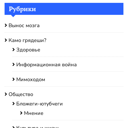
Рубрики
Вынос мозга
Камо грядеши?
Здоровье
Информационная война
Мимоходом
Общество
Бложеги-ютубчеги
Мнение