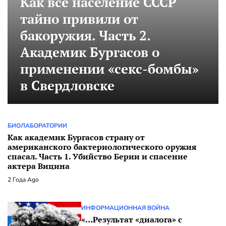
Как все население СССР
тайно привили от
бакоружия. Часть 2.
Академик Бургасов о
применении «секс-бомбы»
в Свердловске
БИОЛАБОРАТОРИИ
Как академик Бургасов страну от
американского бактериологического оружия
спасал. Часть 1. Убийство Берии и спасение
актера Вицина
2 Года Ago
ИНФОРМАЦИОННАЯ ВОЙНА
«…Результат «диалога» с