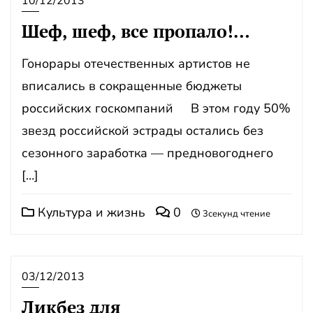
10/12/2013
Шеф, шеф, все пропало!…
Гонорары отечественных артистов не
вписались в сокращенные бюджеты
российских госкомпаний В этом году 50%
звезд российской эстрады остались без
сезонного заработка — предновогоднего
[…]
Культура и жизнь
0
3секунд чтение
03/12/2013
Ликбез для