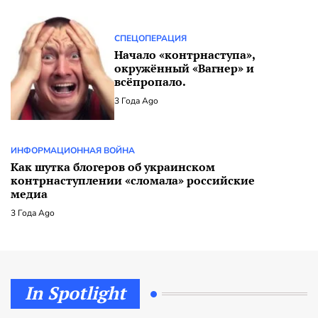
СПЕЦОПЕРАЦИЯ
Начало «контрнаступа»,
окружённый «Вагнер» и
всёпропало.
3 Года Ago
ИНФОРМАЦИОННАЯ ВОЙНА
Как шутка блогеров об украинском
контрнаступлении «сломала» российские
медиа
3 Года Ago
In Spotlight