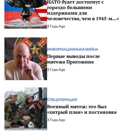
НАТО будет достигнут с
гораздо большими
издержками для
человечества, чем в 1945-м…»
3 Года Ago
ИНФОРМАЦИОННАЯ ВОЙНА
Первые выводы после
мятежа Пригожина
3 Года Ago
СПЕЦОПЕРАЦИЯ
Военный мятеж: это был
«хитрый план» и постановка
3 Года Ago