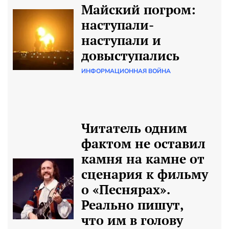
Майский погром:
наступали-
наступали и
довыступались
ИНФОРМАЦИОННАЯ ВОЙНА
Читатель одним
фактом не оставил
камня на камне от
сценария к фильму
о «Песнярах».
Реально пишут,
что им в голову