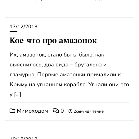
17/12/2013
Кое-что про амазонок
Их, амазонок, стало быть, было, как
выяснилось, два вида – брутальнэ и
гламурнэ. Первые амазонки причалили к
Крыму на угнанном корабле. Угнали они его
у […]
Мимоходом
0
2секунд чтение