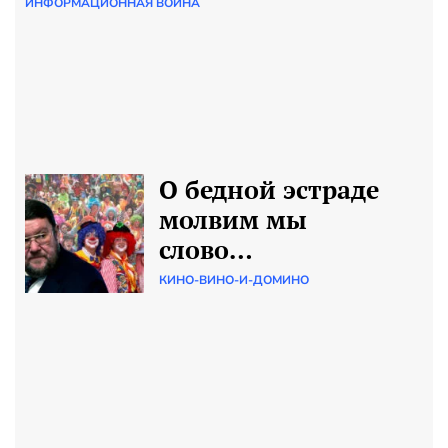
ИНФОРМАЦИОННАЯ ВОЙНА
О бедной эстраде
молвим мы
слово…
КИНО-ВИНО-И-ДОМИНО