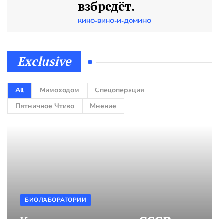
взбредёт.
КИНО-ВИНО-И-ДОМИНО
Exclusive
All
Мимоходом
Спецоперация
Пятничное Чтиво
Мнение
БИОЛАБОРАТОРИИ