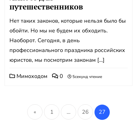
путешественников
Нет таких законов, которые нельзя было бы
обойти. Но мы не будем их обходить.
Наоборот. Сегодня, в день
профессионального праздника российских
юристов, мы посмотрим законам […]
Мимоходом
0
5секунд чтение
Пагинация
записей
«
1
…
26
27