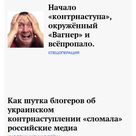
Начало
«контрнаступа»,
окружённый
«Вагнер» и
всёпропало.
СПЕЦОПЕРАЦИЯ
Как шутка блогеров об
украинском
контрнаступлении «сломала»
российские медиа