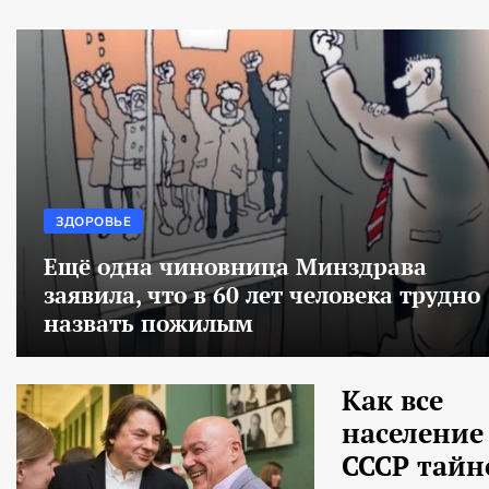
ЗДОРОВЬЕ
Ещё одна чиновница Минздрава
заявила, что в 60 лет человека трудно
назвать пожилым
Как все
население
СССР тайн