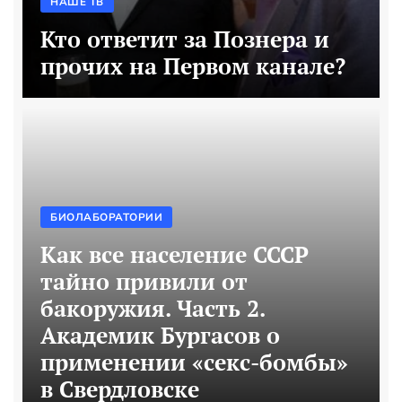
НАШЕ ТВ
Кто ответит за Познера и
прочих на Первом канале?
БИОЛАБОРАТОРИИ
Как все население СССР
тайно привили от
бакоружия. Часть 2.
Академик Бургасов о
применении «секс-бомбы»
в Свердловске